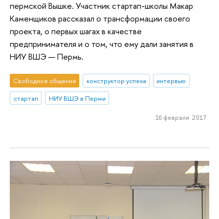
пермской Вышке. Участник стартап-школы Макар
Каменщиков рассказал о трансформации своего
проекта, о первых шагах в качестве
предпринимателя и о том, что ему дали занятия в
НИУ ВШЭ — Пермь.
Свободное общение
конструктор успеха
интервью
стартап
НИУ ВШЭ в Перми
16 февраля 2017