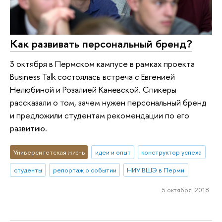
Как развивать персональный бренд?
3 октября в Пермском кампусе в рамках проекта
Business Talk состоялась встреча c Евгенией
Нелюбиной и Розалией Каневской. Спикеры
рассказали о том, зачем нужен персональный бренд
и предложили студентам рекомендации по его
развитию.
Университетская жизнь
идеи и опыт
конструктор успеха
студенты
репортаж о событии
НИУ ВШЭ в Перми
5 октября 2018