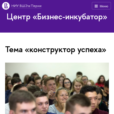
НИУ ВШЭ в Перми
Меню
Центр «Бизнес-инкубатор»
Тема «конструктор успеха»