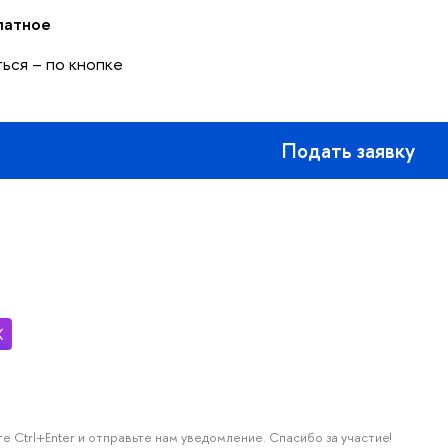
латное
ься – по кнопке
Подать заявку
е Ctrl+Enter и отправьте нам уведомление. Спасибо за участие!