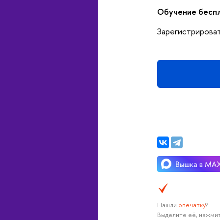
Обучение бесп
Зарегистрироват
Нашли
опечатку
?
Выделите её, нажмит