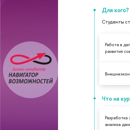
Для кого?
Студенты ст
Работа в д
развития с
Внешнеэкон
Что на ку
Разработка 
анализа дан