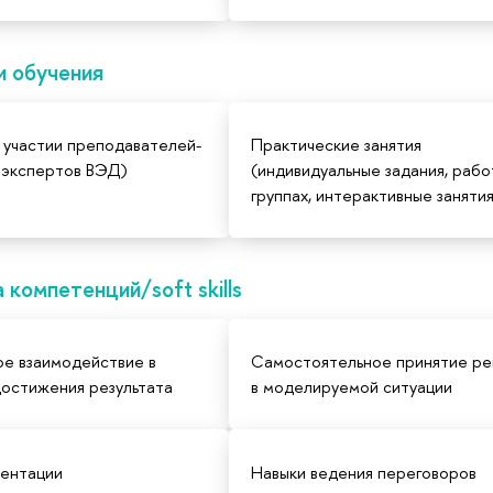
и обучения
 участии преподавателей-
Практические занятия
 экспертов ВЭД)
(индивидуальные задания, рабо
группах, интерактивные заняти
компетенций/soft skills
е взаимодействие в
Самостоятельное принятие р
достижения результата
в моделируемой ситуации
зентации
Навыки ведения переговоров