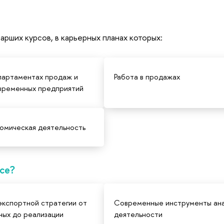
арших курсов, в карьерных планах которых:
епартаментах продаж и
Работа в продажах
овременных предприятий
омическая деятельность
рсе?
экспортной стратегии от
Современные инструменты ан
ных до реализации
деятельности