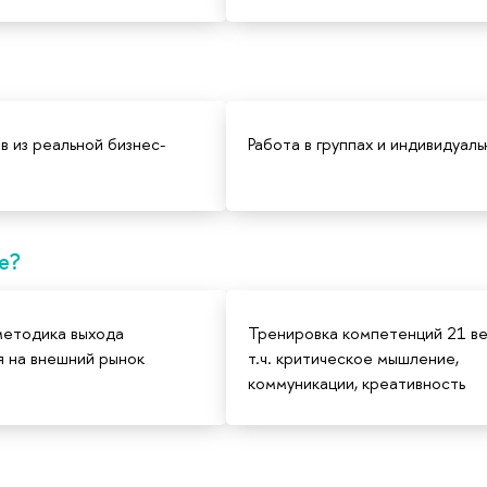
в из реальной бизнес-
Работа в группах и индивидуаль
ге?
методика выхода
Тренировка компетенций 21 век
я на внешний рынок
т.ч. критическое мышление,
коммуникации, креативность