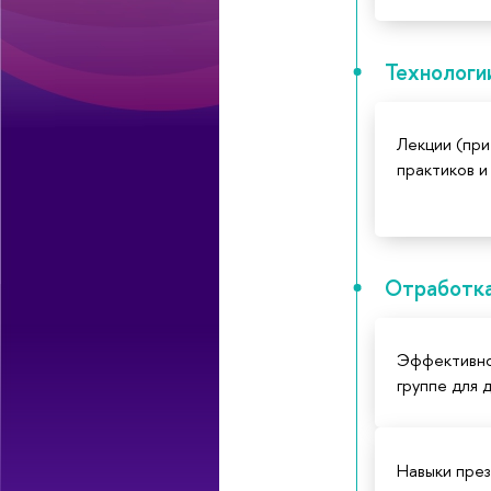
Технологи
Лекции (при
практиков и
Отработка 
Эффективно
группе для 
Навыки пре