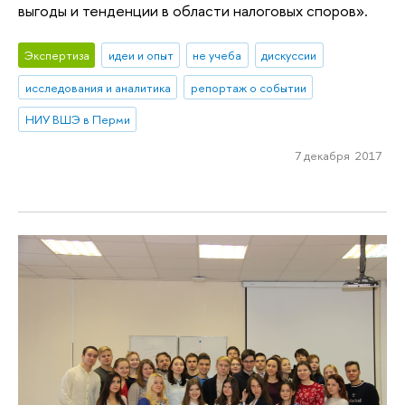
выгоды и тенденции в области налоговых споров».
Экспертиза
идеи и опыт
не учеба
дискуссии
исследования и аналитика
репортаж о событии
НИУ ВШЭ в Перми
7 декабря 2017