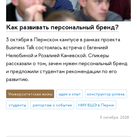
Как развивать персональный бренд?
3 октября в Пермском кампусе в рамках проекта
Business Talk состоялась встреча c Евгенией
Нелюбиной и Розалией Каневской. Спикеры
рассказали о том, зачем нужен персональный бренд
и предложили студентам рекомендации по его
развитию.
Университетская жизнь
идеи и опыт
конструктор успеха
студенты
репортаж о событии
НИУ ВШЭ в Перми
5 октября 2018