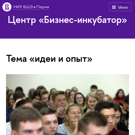
НИУ ВШЭ в Перми
Меню
Центр «Бизнес-инкубатор»
Тема «идеи и опыт»