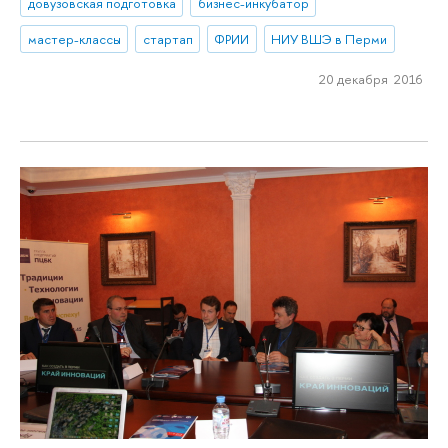
довузовская подготовка
бизнес-инкубатор
мастер-классы
стартап
ФРИИ
НИУ ВШЭ в Перми
20 декабря 2016