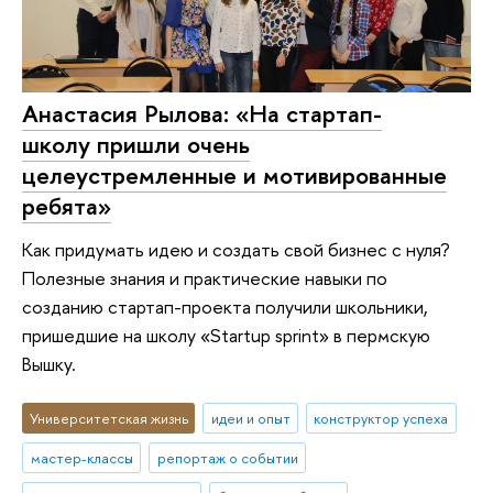
Анастасия Рылова: «На стартап-
школу пришли очень
целеустремленные и мотивированные
ребята»
Как придумать идею и создать свой бизнес с нуля?
Полезные знания и практические навыки по
созданию стартап-проекта получили школьники,
пришедшие на школу «Startup sprint» в пермскую
Вышку.
Университетская жизнь
идеи и опыт
конструктор успеха
мастер-классы
репортаж о событии