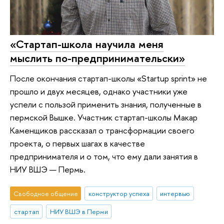
«Стартап-школа научила меня
мыслить по-предпринимательски»
После окончания стартап-школы «Startup sprint» не
прошло и двух месяцев, однако участники уже
успели с пользой применить знания, полученные в
пермской Вышке. Участник стартап-школы Макар
Каменщиков рассказал о трансформации своего
проекта, о первых шагах в качестве
предпринимателя и о том, что ему дали занятия в
НИУ ВШЭ — Пермь.
Свободное общение
конструктор успеха
интервью
стартап
НИУ ВШЭ в Перми