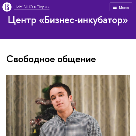
НИУ ВШЭ в Перми
Меню
Центр «Бизнес-инкубатор»
Свободное общение